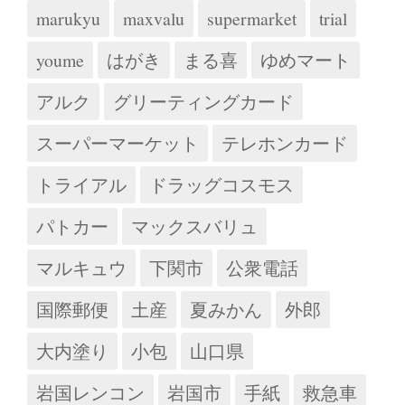
marukyu
maxvalu
supermarket
trial
youme
はがき
まる喜
ゆめマート
アルク
グリーティングカード
スーパーマーケット
テレホンカード
トライアル
ドラッグコスモス
パトカー
マックスバリュ
マルキュウ
下関市
公衆電話
国際郵便
土産
夏みかん
外郎
大内塗り
小包
山口県
岩国レンコン
岩国市
手紙
救急車