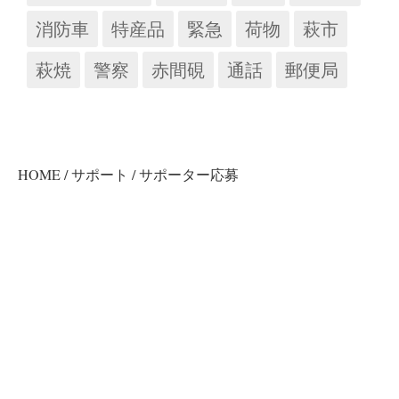
消防車
特産品
緊急
荷物
萩市
萩焼
警察
赤間硯
通話
郵便局
HOME
/
サポート
/
サポーター応募