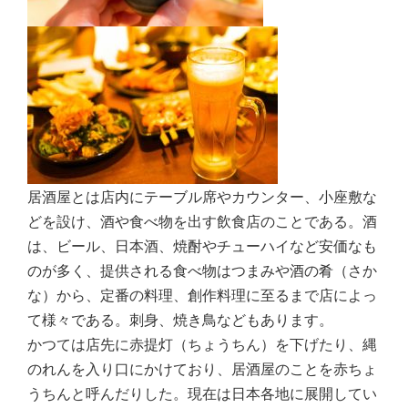
居酒屋とは店内にテーブル席やカウンター、小座敷な
どを設け、酒や食べ物を出す飲食店のことである。酒
は、ビール、日本酒、焼酎やチューハイなど安価なも
のが多く、提供される食べ物はつまみや酒の肴（さか
な）から、定番の料理、創作料理に至るまで店によっ
て様々である。刺身、焼き鳥などもあります。
かつては店先に赤提灯（ちょうちん）を下げたり、縄
のれんを入り口にかけており、居酒屋のことを赤ちょ
うちんと呼んだりした。現在は日本各地に展開してい