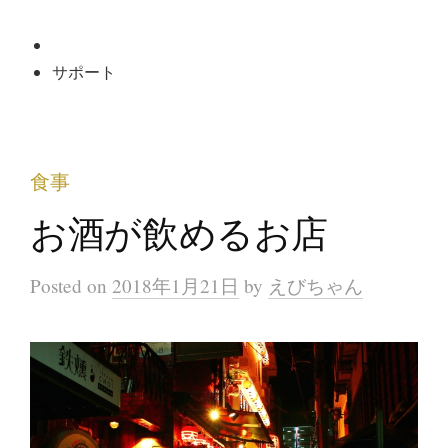
サポート
食事
お酒が飲めるお店
Posted
on
2018年1月21日
by
えびちゃん