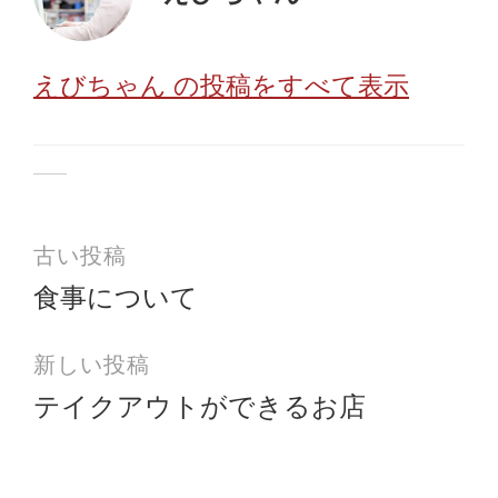
えびちゃん の投稿をすべて表示
古い投稿
食事について
投
稿
新しい投稿
ナ
ビ
テイクアウトができるお店
ゲ
ー