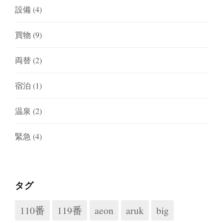
設備
(4)
買物
(9)
両替
(2)
宿泊
(1)
温泉
(2)
緊急
(4)
タグ
110番
119番
aeon
aruk
big