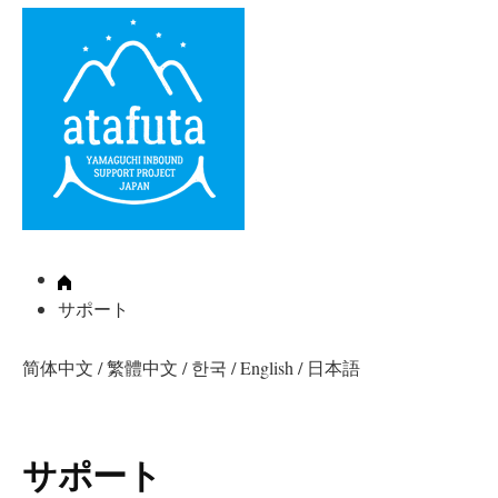
サポート
简体中文
/
繁體中文
/
한국
/
English
/
日本語
サポート